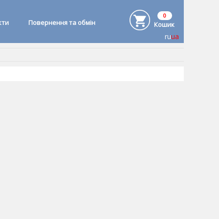
0
кти
Повернення та обмін
Кошик
ru
ua