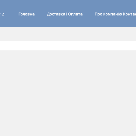
 12
Головна
Доставка і Оплата
Про компанію Конта