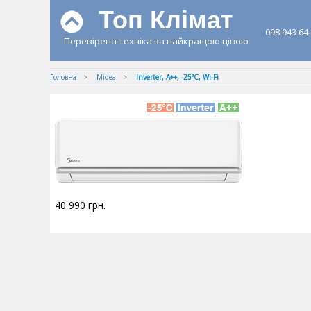
Топ Клімат
098 943 64
Перевірена техніка за найкращою ціною
Головна
Midea
Inverter, A++, -25°С, Wi-Fi
40 990
грн.