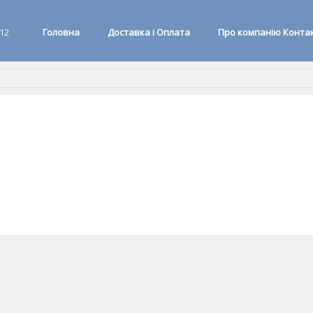
 12
Головна
Доставка і Оплата
Про компанію Конта