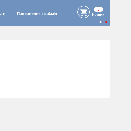
0
кти
Повернення та обмін
Кошик
ru
ua