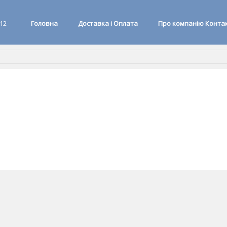
 12
Головна
Доставка і Оплата
Про компанію Конта