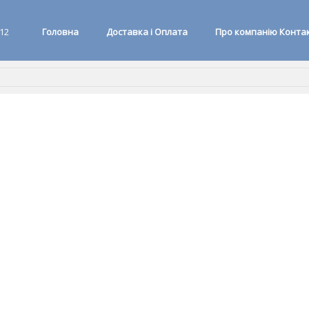
 12
Головна
Доставка і Оплата
Про компанію Конта