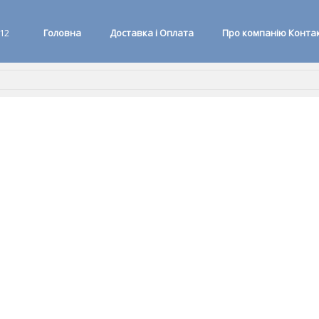
 12
Головна
Доставка і Оплата
Про компанію Конта