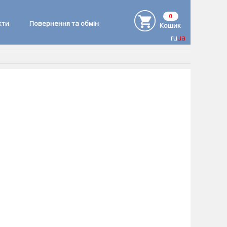
0
кти
Повернення та обмін
Кошик
ru
ua