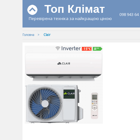
Топ Клімат
098 943 64
Перевірена техніка за найкращою ціною
Головна
Clair