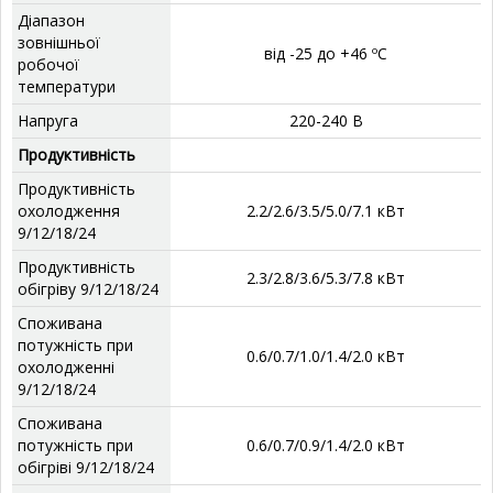
Діапазон
зовнішньої
від -25 до +46 ºС
робочої
температури
Напруга
220-240 В
Продуктивність
Продуктивність
охолодження
2.2/2.6/3.5/5.0/7.1 кВт
9/12/18/24
Продуктивність
2.3/2.8/3.6/5.3/7.8 кВт
обігріву 9/12/18/24
Споживана
потужність при
0.6/0.7/1.0/1.4/2.0 кВт
охолодженні
9/12/18/24
Споживана
потужність при
0.6/0.7/0.9/1.4/2.0 кВт
обігріві 9/12/18/24