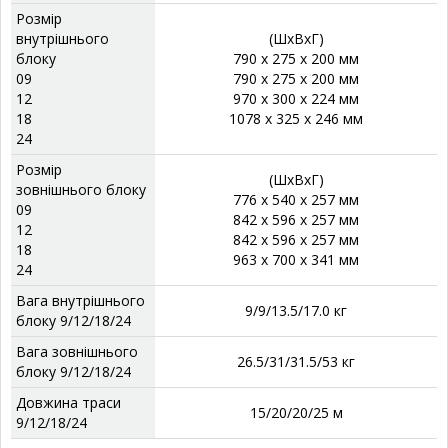
Розмір
внутрішнього
(ШхВхГ)
блоку
790 x 275 x 200 мм
09
790 x 275 x 200 мм
12
970 x 300 x 224 мм
18
1078 x 325 x 246 мм
24
Розмір
(ШхВхГ)
зовнішнього блоку
776 x 540 x 257 мм
09
842 x 596 x 257 мм
12
842 x 596 x 257 мм
18
963 x 700 x 341 мм
24
Вага внутрішнього
9/9/13.5/17.0 кг
блоку 9/12/18/24
Вага зовнішнього
26.5/31/31.5/53 кг
блоку 9/12/18/24
Довжина траси
15/20/20/25 м
9/12/18/24