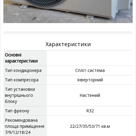
Характеристики
Основні
характеристики
Тип кондиціонера
Спліт-система
Тип компресора
Інверторний
Тип установки
внутрішнього
‎Настінний
блоку
Тип фреону
‎R32
Рекомендована
площа приміщення
‎22/27/35/53/71 кв.м
7/9/12/18/24