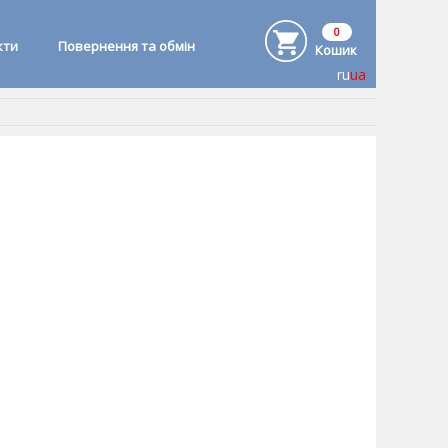
0
кти
Повернення та обмін
Кошик
ru
ua