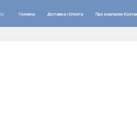
 12
Головна
Доставка і Оплата
Про компанію Конта