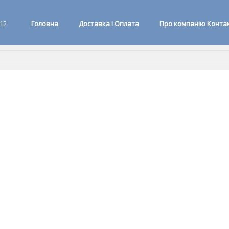
 12
Головна
Доставка і Оплата
Про компанію Конта