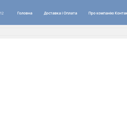
 12
Головна
Доставка і Оплата
Про компанію Конта