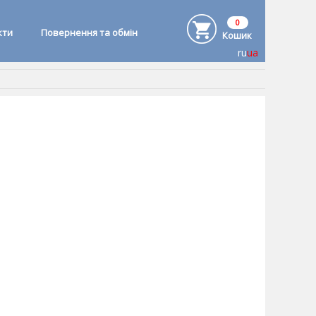
0
кти
Повернення та обмін
Кошик
ru
ua