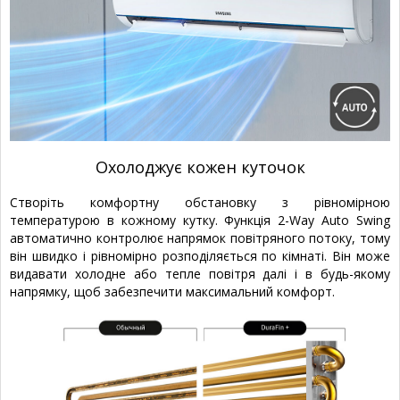
Охолоджує кожен куточок
Створіть комфортну обстановку з рівномірною
температурою в кожному кутку. Функція 2-Way Auto Swing
автоматично контролює напрямок повітряного потоку, тому
він швидко і рівномірно розподіляється по кімнаті. Він може
видавати холодне або тепле повітря далі і в будь-якому
напрямку, щоб забезпечити максимальний комфорт.