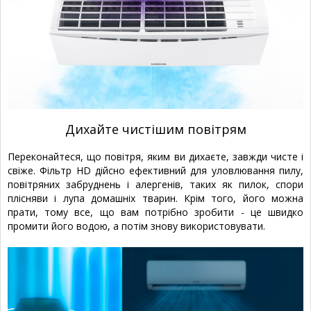
Дихайте чистішим повітрям
Переконайтеся, що повітря, яким ви дихаєте, завжди чисте і
свіже. Фільтр HD дійсно ефективний для уловлювання пилу,
повітряних забруднень і алергенів, таких як пилок, спори
плісняви і лупа домашніх тварин. Крім того, його можна
прати, тому все, що вам потрібно зробити - це швидко
промити його водою, а потім знову використовувати.