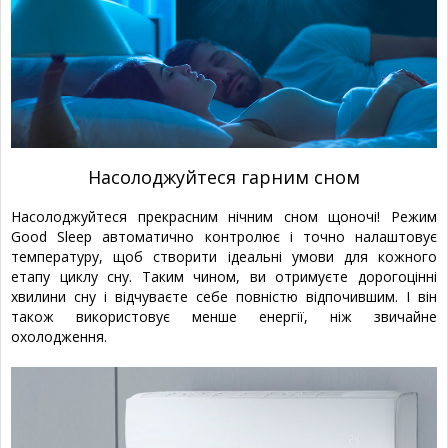
Насолоджуйтеся гарним сном
Насолоджуйтеся прекрасним нічним сном щоночі! Режим
Good Sleep автоматично контролює і точно налаштовує
температуру, щоб створити ідеальні умови для кожного
етапу циклу сну. Таким чином, ви отримуєте дорогоцінні
хвилини сну і відчуваєте себе повністю відпочившим. І він
також використовує менше енергії, ніж звичайне
охолодження.