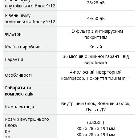
28/28 дБ
внутрішнього блок 9/12
Рівень шуму
49/50 дБ
зовнішнього блоку 9/12
HD фільтр з антивірусним
Фільтри
покриттям
Країна виробник
Китай
36 місяців офіційної гарантії від
Гарантія
виробника
4-полюсний інверторний
Особливості
компресор, Покриття "
DuraFin+
"
Габарити та
комплектація
Внутрішній блок, Зовнішній блок,
Комплектація
Пульт ДУ
Розмір внутрішнього
(ШхВхГ)
блоку
805 x 285 x 194 мм
09
805 x 285 x 194 мм
12