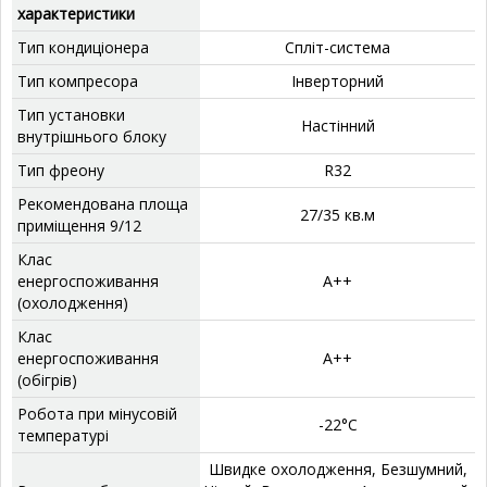
характеристики
Тип кондиціонера
Спліт-система
Тип компресора
‎Інверторний
Тип установки
‎Настінний
внутрішнього блоку
Тип фреону
‎R32
Рекомендована площа
‎27/35 кв.м
приміщення 9/12
Клас
енергоспоживання
А++
(охолодження)
Клас
енергоспоживання
А++
(обігрів)
Робота при мінусовій
‎-22°C
температурі
‎Швидке охолодження, Безшумний,