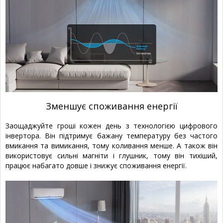
Зменшує споживання енергії
Заощаджуйте гроші кожен день з технологією цифрового
інвертора. Він підтримує бажану температуру без частого
вмикання та вимикання, тому коливання менше. А також він
використовує сильні магніти і глушник, тому він тихіший,
працює набагато довше і знижує споживання енергії.