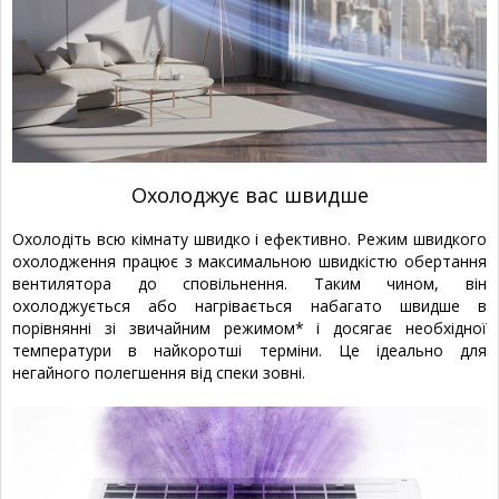
Охолоджує вас швидше
Охолодіть всю кімнату швидко і ефективно. Режим швидкого
охолодження працює з максимальною швидкістю обертання
вентилятора до сповільнення. Таким чином, він
охолоджується або нагрівається набагато швидше в
порівнянні зі звичайним режимом* і досягає необхідної
температури в найкоротші терміни. Це ідеально для
негайного полегшення від спеки зовні.