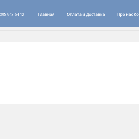
098 943 64 12
Главная
Оплата и Доставка
Про нас К