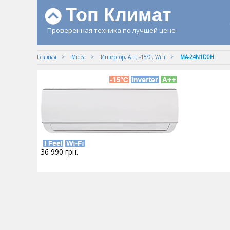
Топ Климат
Проверенная техника по лучшей цене
Главная
Midea
Инвертор, A++, -15°С, WiFi
MA-24N1D0H
36 990
грн.