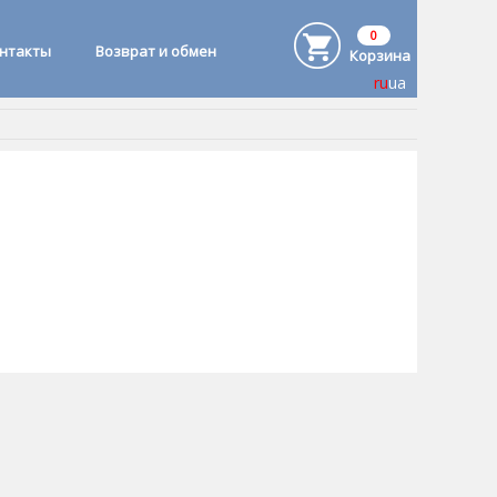
0
онтакты
Возврат и обмен
Корзина
ru
ua