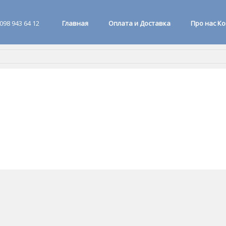
098 943 64 12
Главная
Оплата и Доставка
Про нас К