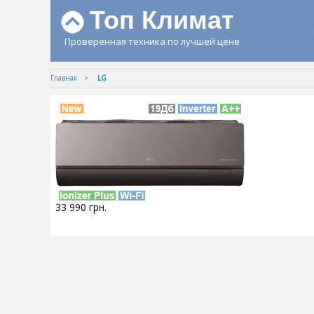
Топ Климат
Проверенная техника по лучшей цене
Главная
LG
33 990
грн.