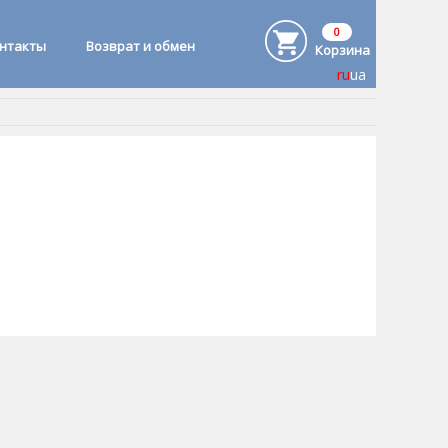
0
онтакты
Возврат и обмен
Корзина
ru
ua