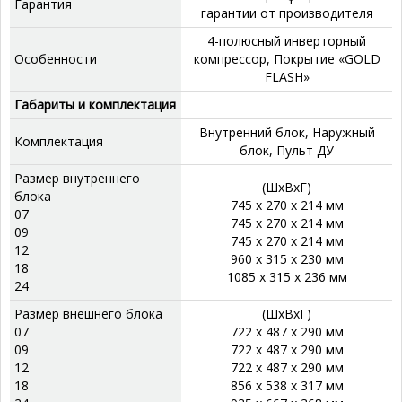
Гарантия
гарантии от производителя
4-полюсный инверторный
Особенности
компрессор, Покрытие «GOLD
FLASH»
Габариты и комплектация
Внутренний блок, Наружный
Комплектация
блок, Пульт ДУ
Размер внутреннего
(ШхВхГ)
блока
745 x 270 x 214 мм
07
745 x 270 x 214 мм
09
745 x 270 x 214 мм
12
960 x 315 x 230 мм
18
1085 x 315 x 236 мм
24
Размер внешнего блока
(ШхВхГ)
07
722 x 487 x 290 мм
09
722 x 487 x 290 мм
12
722 x 487 x 290 мм
18
856 x 538 x 317 мм