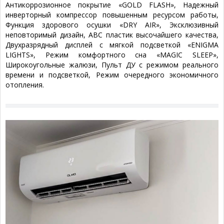
Антикоррозионное покрытие «GOLD FLASH», Надежный
инверторный компрессор повышенным ресурсом работы,
Функция здорового осушки «DRY AIR», Эксклюзивный
неповторимый дизайн, ABC пластик высочайшего качества,
Двухразрядный дисплей c мягкой подсветкой «ENIGMA
LIGHTS», Режим комфортного сна «MAGIC SLEEP»,
Широкоугольные жалюзи, Пульт ДУ с режимом реального
времени и подсветкой, Режим очередного экономичного
отопления.