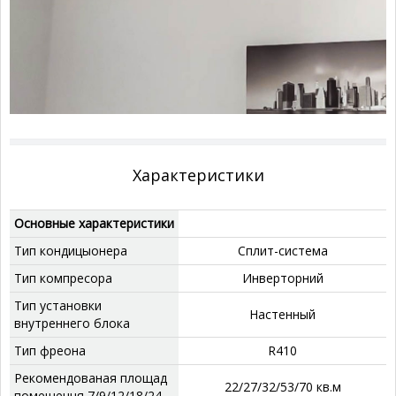
Характеристики
Основные характеристики
Тип кондицыонера
Сплит-система
Тип компресора
‎Инверторний
Тип установки
‎Настенный
внутреннего блока
Тип фреона
‎R410
Рекомендованая площад
‎22/27/32/53/70 кв.м
помещення 7/9/12/18/24