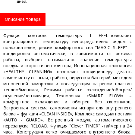
дней.
Описание товара
Функция контроля температуры I FEEL-позволяет
контролировать температуру непосредственно рядом с
пользователем; режим комфортного сна “MAGIC SLEEP” –
кондиционер автоматически, в зависимости от режима
работы, выберет оптимальное значение температуры
воздуха и скорости вентилятора, Инновационная технология
«HEALTHY CLEANING» позволяет кондиционеру делать
самоочистку от пыли, грибков, вирусов и бактерий, методом
мгновенной заморозки и последующим нагревом пластин
теплообменника, Режимы работы: охлаждение/обогрев/
осушение/вентиляция, Технология «SMART FLOW» –
комфортное охлаждение и обогрев без сквозняков,
Встроенная система самоочистки испарителя внутреннего
блока – функция «CLEAN INSIDE», Комплекс самодиагностики
«AUTO - GUARD», Встроенный модуль автоматического
перезапуска RELOAD, Функция "Сlever TIMER" -таймер на 24
часа, Конструкция легко очищаемого внутреннего блока,