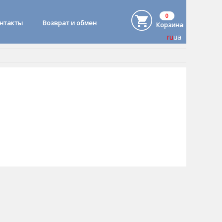
0
онтакты
Возврат и обмен
Корзина
ru
ua