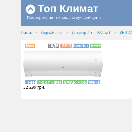
Топ Климат
Проверенная техника по лучшей цене
Главная
Cooper&Hunter
Инвертор, А+++, -25°С, Wi-Fi
CH-S12
32 299
грн.