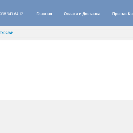
098 943 64 12
Главная
Оплата и Доставка
Про нас К
FTXD2-WP