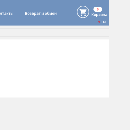
0
онтакты
Возврат и обмен
Корзина
ru
ua