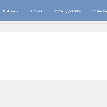
098 943 64 12
Главная
Оплата и Доставка
Про нас К