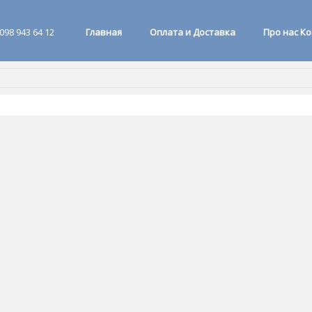
098 943 64 12
Главная
Оплата и Доставка
Про нас К