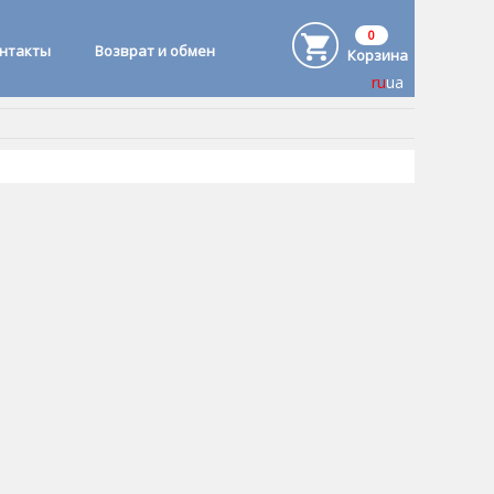
0
онтакты
Возврат и обмен
Корзина
ru
ua