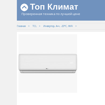
Топ Климат
Проверенная техника по лучшей цене
Главная
TCL
Инвертор, А++, -20°С, WiFi