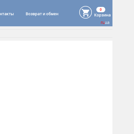
0
онтакты
Возврат и обмен
Корзина
ru
ua