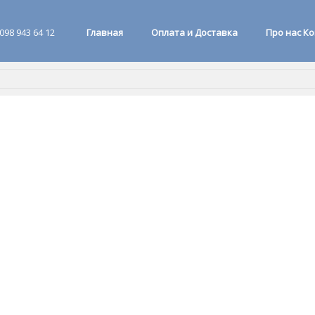
098 943 64 12
Главная
Оплата и Доставка
Про нас К