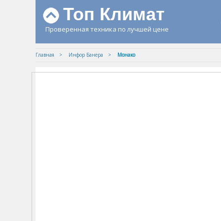
Топ Климат
Проверенная техника по лучшей цене
Главная
Инфор Банера
Монако