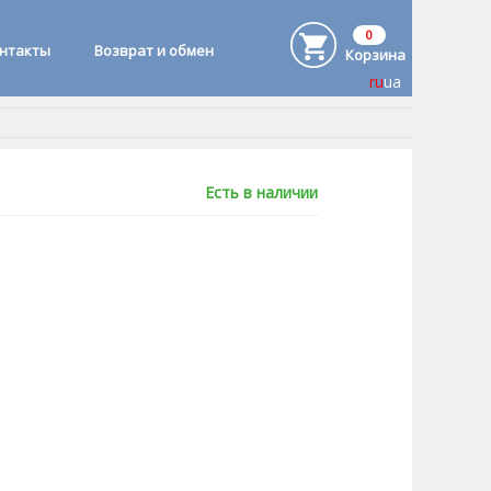
0
онтакты
Возврат и обмен
Корзина
ru
ua
Есть в наличии