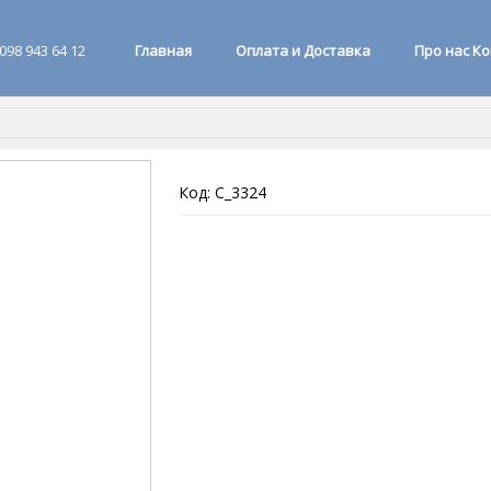
098 943 64 12
Главная
Оплата и Доставка
Про нас К
Код: C_3324