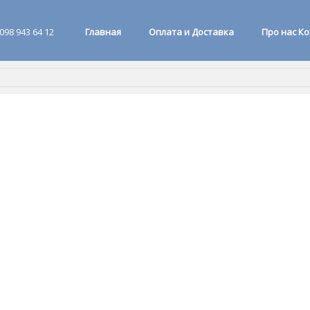
098 943 64 12
Главная
Оплата и Доставка
Про нас К