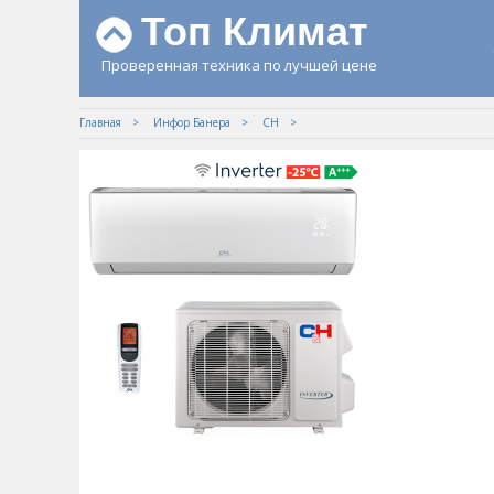
Топ Климат
Проверенная техника по лучшей цене
Главная
Инфор Банера
СН