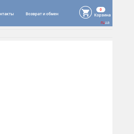
0
онтакты
Возврат и обмен
Корзина
ru
ua