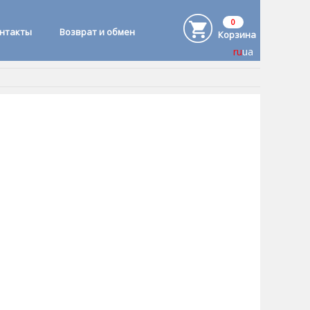
0
онтакты
Возврат и обмен
Корзина
ru
ua