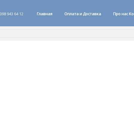
098 943 64 12
Главная
Оплата и Доставка
Про нас К