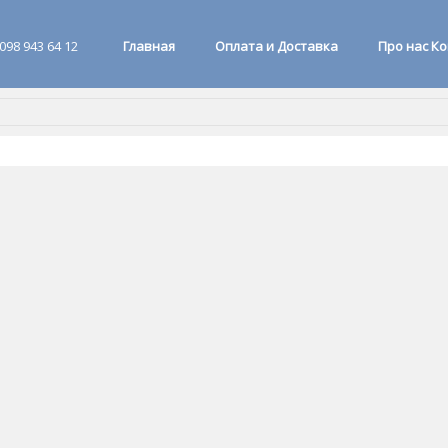
098 943 64 12
Главная
Оплата и Доставка
Про нас К