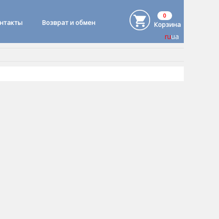
0
онтакты
Возврат и обмен
Корзина
ru
ua