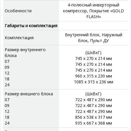
4-полюсный инверторный
Особенности
компрессор, Покрытие «GOLD
FLASH»
Габариты и комплектация
Внутренний блок, Наружный
Комплектация
блок, Пульт ДУ
Размер внутреннего
(ШхВхГ)
блока
745 x 270 x 214 мм
07
745 x 270 x 214 мм
09
745 x 270 x 214 мм
12
960 x 315 x 230 мм
18
1085 x 315 x 236 мм
24
Размер внешнего блока
(ШхВхГ)
07
722 x 487 x 290 мм
09
722 x 487 x 290 мм
12
722 x 487 x 290 мм
18
856 x 538 x 317 мм
24
935 x 667 x 368 мм