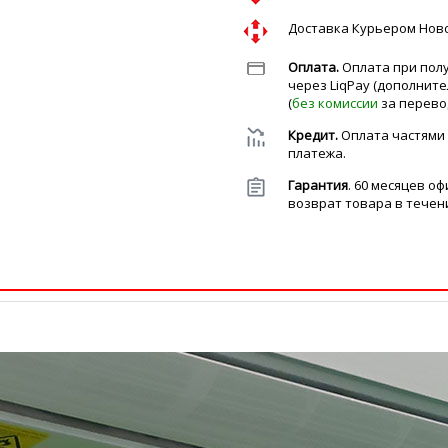
Доставка Курьером Но
Оплата.
Оплата при полу
через LiqPay (дополнит
(
без комиссии
за перево
Кредит.
Оплата частями
платежа.
Гарантия
. 60 месяцев о
возврат товара в течени