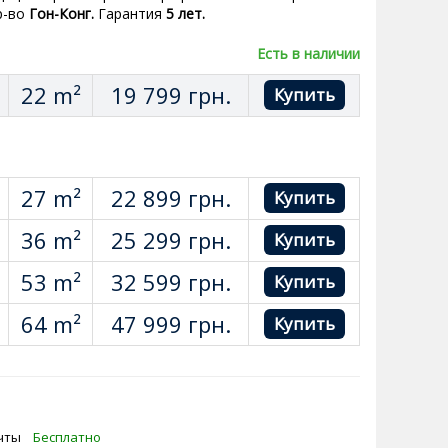
р-во
Гон-Конг.
Гарантия
5 лет.
Есть в наличии
22 m²
19 799
грн.
27 m²
22 899
грн.
36 m²
25 299
грн.
53 m²
32 599
грн.
64 m²
47 999
грн.
Почты
Бесплатно