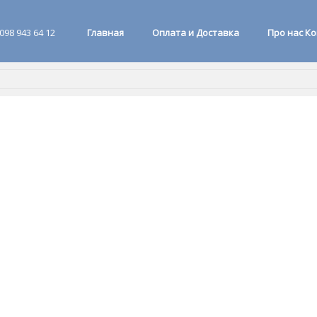
098 943 64 12
Главная
Оплата и Доставка
Про нас К