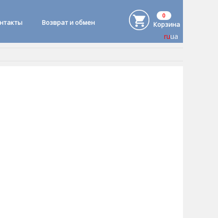
0
онтакты
Возврат и обмен
Корзина
ru
ua